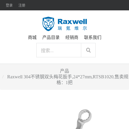
登录
注册
商城
产品目录
经销商
联系我们
产品
Raxwell 304不锈钢双头梅花扳手,24*27mm,RTSB1020,售卖规
格：1把