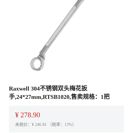
Raxwell 304不锈钢双头梅花扳
手,24*27mm,RTSB1020,售卖规格：1把
¥
278.90
未税价：¥
246.81
（税率：13%）