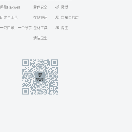
揭秘Raxwell
劳保安全
微博
历史与工艺
存储搬运
京东自营店
一只口罩，一个故事
包材工具
淘宝
清洁卫生