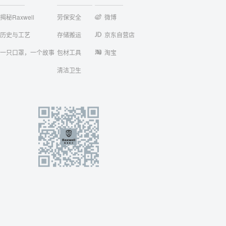
揭秘Raxwell
劳保安全
微博
历史与工艺
存储搬运
京东自营店
一只口罩，一个故事
包材工具
淘宝
清洁卫生