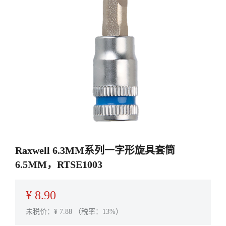
Raxwell 6.3MM系列一字形旋具套筒
6.5MM，RTSE1003
¥
8.90
未税价：¥
7.88
（税率：13%）