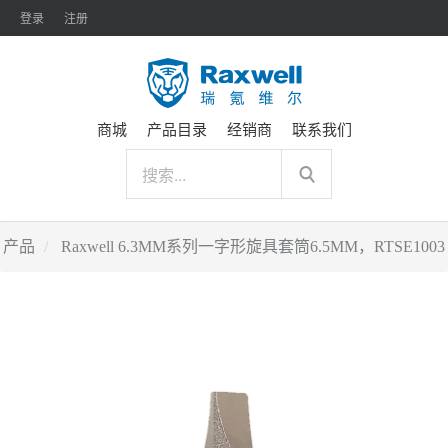
登录
注册
商城
产品目录
经销商
联系我们
产品
Raxwell 6.3MM系列一字形旋具套筒6.5MM，RTSE1003