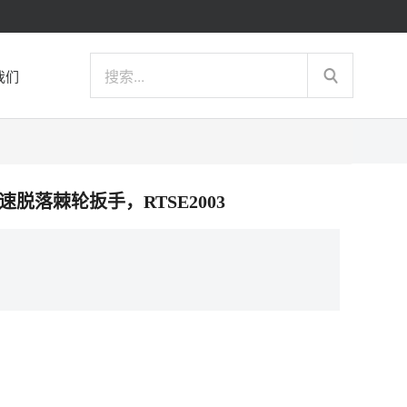
我们
列快速脱落棘轮扳手，RTSE2003
）