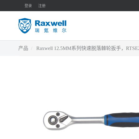
登录
注册
产品
Raxwell 12.5MM系列快速脱落棘轮扳手，RTSE2