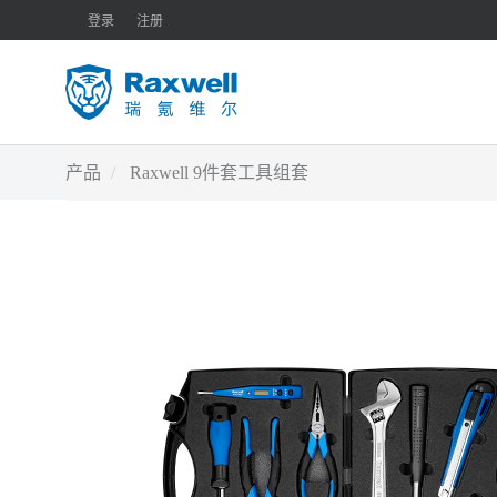
登录
注册
产品
Raxwell 9件套工具组套