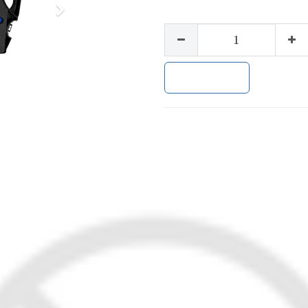
下
一
步
加入购物车