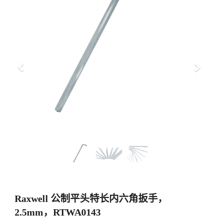
上
下
一
一
步
步
Raxwell 公制平头特长内六角扳手，
2.5mm，RTWA0143