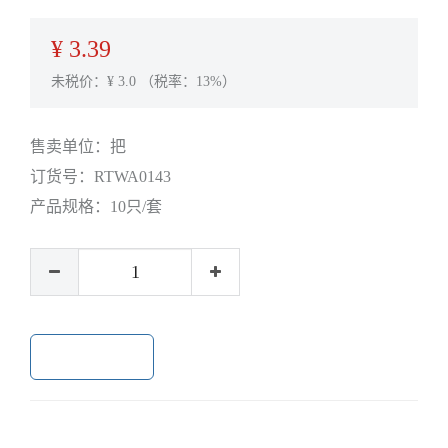
¥
3.39
未税价：¥
3.0
（税率：13%）
售卖单位：
把
订货号：
RTWA0143
产品规格：
10只/套
加入购物车