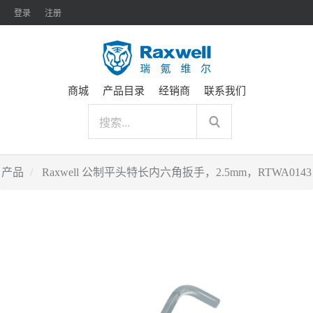
登录
注册
商城
产品目录
经销商
联系我们
产品
Raxwell 公制平头特长内六角扳手，2.5mm，RTWA0143