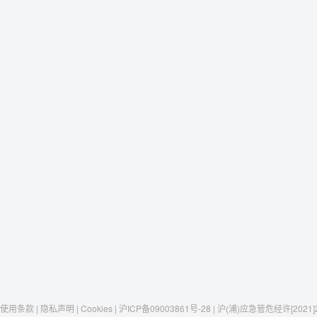
使用条款 | 隐私声明 | Cookies | 沪ICP备09003861号-28 | 沪(浦)应急管危经许[2021]