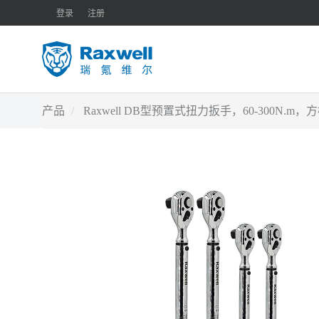
登录
注册
产品
Raxwell DB型预置式扭力扳手，60-300N.m，