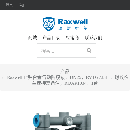
登录
注册
商城
产品目录
经销商
联系我们
产品
Raxwell 1"铝合金气动隔膜泵，DN25，RVTG73311，螺纹/法
兰连接需备注，RUAP1034，1台