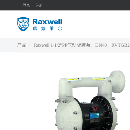
登录
注册
产品
Raxwell 1-1/2"PP气动隔膜泵，DN40，RVT