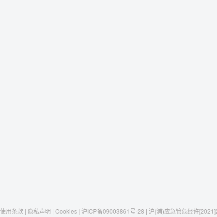
使用条款 | 隐私声明 | Cookies | 沪ICP备09003861号-28 | 沪(浦)应急管危经许[2021]