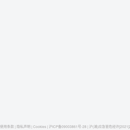
使用条款 | 隐私声明 | Cookies | 沪ICP备09003861号-28 | 沪(浦)应急管危经许[2021]