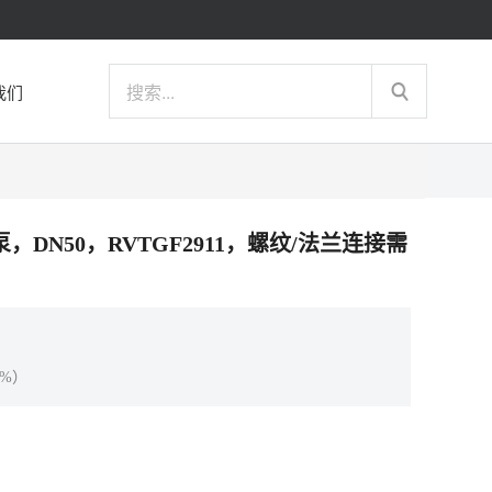
我们
隔膜泵，DN50，RVTGF2911，螺纹/法兰连接需
%）