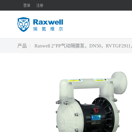
登录
注册
产品
Raxwell 2"PP气动隔膜泵，DN50，RVTGF2