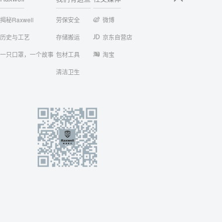
揭秘Raxwell
劳保安全
微博
历史与工艺
存储搬运
京东自营店
一只口罩，一个故事
包材工具
淘宝
清洁卫生