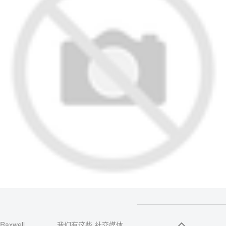
Raxwell
我们有这些
社交媒体