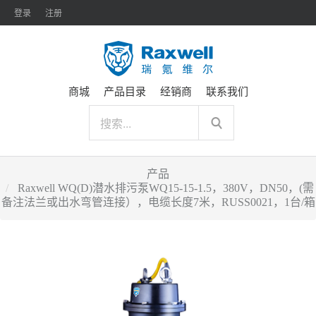
登录
注册
商城
产品目录
经销商
联系我们
产品
Raxwell WQ(D)潜水排污泵WQ15-15-1.5，380V，DN50，(需
备注法兰或出水弯管连接），电缆长度7米，RUSS0021，1台/箱