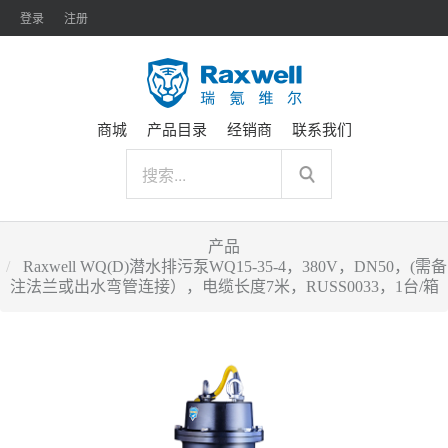
登录
注册
商城
产品目录
经销商
联系我们
产品
Raxwell WQ(D)潜水排污泵WQ15-35-4，380V，DN50，(需备
注法兰或出水弯管连接），电缆长度7米，RUSS0033，1台/箱