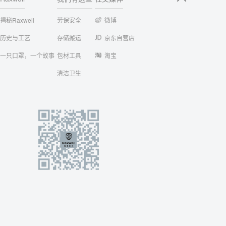
揭秘Raxwell
劳保安全
微博
历史与工艺
存储搬运
京东自营店
一只口罩，一个故事
包材工具
淘宝
清洁卫生