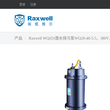
登录
注册
产品
Raxwell WQ(D)潜水排污泵WQ20-40-5.