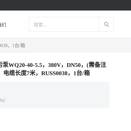
我们
038，1台/箱
污泵WQ20-40-5.5，380V，DN50，(需备注
缆长度7米，RUSS0038，1台/箱
%）