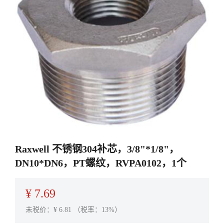
Raxwell 不锈钢304补芯，3/8"*1/8"，
DN10*DN6，PT螺纹，RVPA0102，1个
¥
7.69
未税价：¥
6.81
（税率：13%）