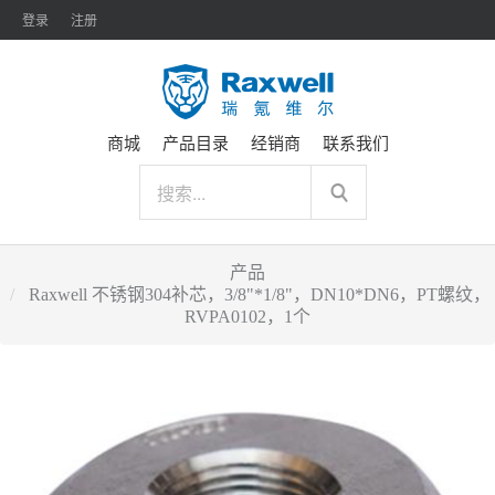
登录
注册
商城
产品目录
经销商
联系我们
产品
Raxwell 不锈钢304补芯，3/8"*1/8"，DN10*DN6，PT螺纹，
RVPA0102，1个