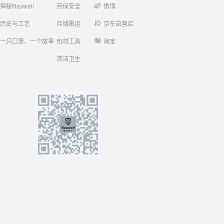
揭秘Raxwell
劳保安全
微博
历史与工艺
存储搬运
京东自营店
一只口罩，一个故事
包材工具
淘宝
清洁卫生