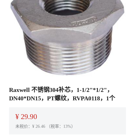
Raxwell 不锈钢304补芯，1-1/2"*1/2"，
DN40*DN15，PT螺纹，RVPA0118，1个
¥
29.90
未税价：¥
26.46
（税率：13%）