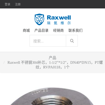
登录
注册
商城
产品目录
经销商
联系我们
产品
Raxwell 不锈钢304补芯，1-1/2"*1/2"，DN40*DN15，PT螺
纹，RVPA0118，1个