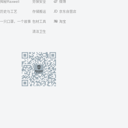
揭秘Raxwell
劳保安全
微博
历史与工艺
存储搬运
京东自营店
一只口罩，一个故事
包材工具
淘宝
清洁卫生