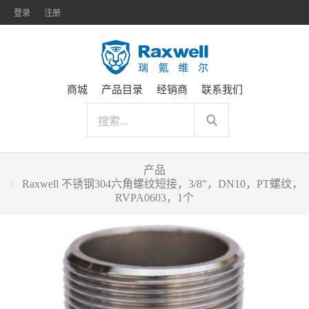
登录
注册
商城
产品目录
经销商
联系我们
产品
Raxwell 不锈钢304六角螺纹短接，3/8"，DN10，PT螺纹，
RVPA0603，1个