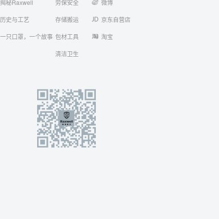
揭秘Raxwell
劳保安全
微博
历史与工艺
存储搬运
京东自营店
一只口罩，一个故事
包材工具
淘宝
清洁卫生