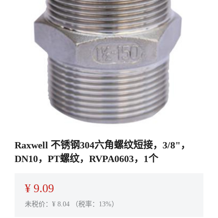
Raxwell 不锈钢304六角螺纹短接，3/8"，
DN10，PT螺纹，RVPA0603，1个
¥
9.09
未税价：¥
8.04
（税率：13%）