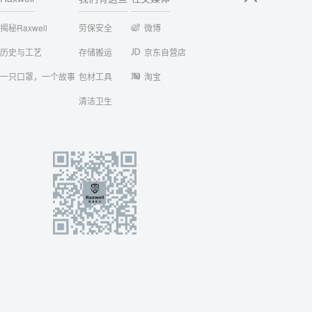
揭秘Raxwell
劳保安全
微博
历史与工艺
存储搬运
京东自营店
一只口罩，一个故事
包材工具
淘宝
清洁卫生