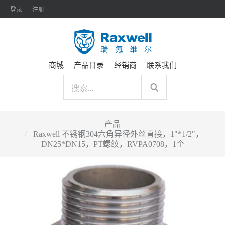
登录
注册
商城
产品目录
经销商
联系我们
产品
Raxwell 不锈钢304六角异径外丝直接，1"*1/2"，
DN25*DN15，PT螺纹，RVPA0708，1个