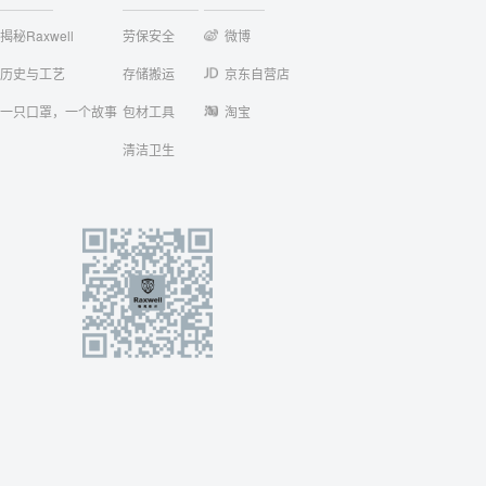
揭秘Raxwell
劳保安全
微博
历史与工艺
存储搬运
京东自营店
一只口罩，一个故事
包材工具
淘宝
清洁卫生