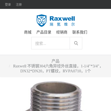
登录
注册
商城
产品目录
经销商
联系我们
产品
Raxwell 不锈钢304六角异径外丝直接，1-1/4"*3/4"，
DN32*DN20，PT螺纹，RVPA0710，1个