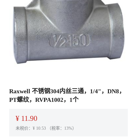
Raxwell 不锈钢304内丝三通，1/4"，DN8，
PT螺纹，RVPA1002，1个
¥
11.90
未税价：¥
10.53
（税率：13%）