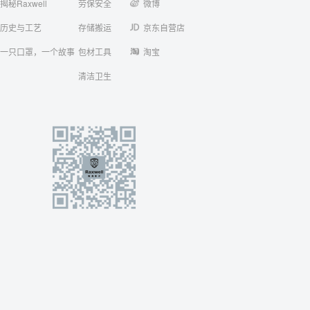
揭秘Raxwell
劳保安全
微博
历史与工艺
存储搬运
京东自营店
一只口罩，一个故事
包材工具
淘宝
清洁卫生