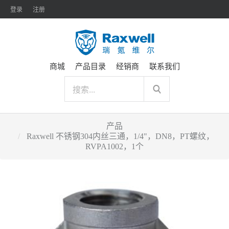
登录
注册
商城
产品目录
经销商
联系我们
产品
Raxwell 不锈钢304内丝三通，1/4"，DN8，PT螺纹，
RVPA1002，1个