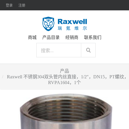
登录
注册
商城
产品目录
经销商
联系我们
产品
Raxwell 不锈钢304双头管内丝直接，1/2"，DN15，PT螺纹，
RVPA1604，1个