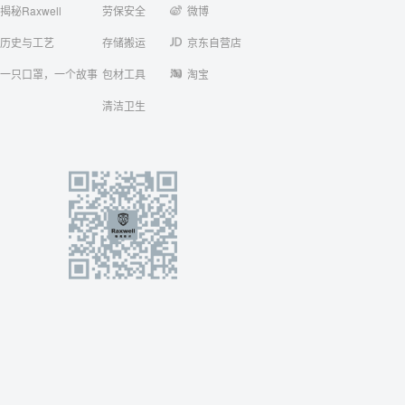
揭秘Raxwell
劳保安全
微博
历史与工艺
存储搬运
京东自营店
一只口罩，一个故事
包材工具
淘宝
清洁卫生