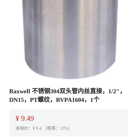
Raxwell 不锈钢304双头管内丝直接，1/2"，
DN15，PT螺纹，RVPA1604，1个
¥
9.49
未税价：¥
8.4
（税率：13%）