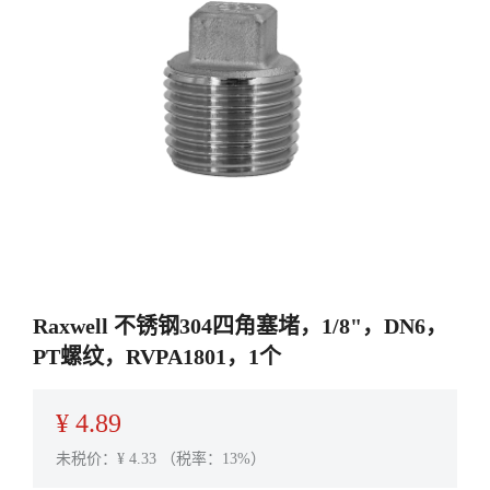
Raxwell 不锈钢304四角塞堵，1/8"，DN6，
PT螺纹，RVPA1801，1个
¥
4.89
未税价：¥
4.33
（税率：13%）