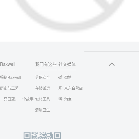
Raxwell
我们有这些
社交媒体
揭秘Raxwell
劳保安全
微博
历史与工艺
存储搬运
京东自营店
一只口罩，一个故事
包材工具
淘宝
清洁卫生