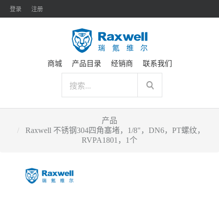
登录
注册
商城
产品目录
经销商
联系我们
产品
Raxwell 不锈钢304四角塞堵，1/8"，DN6，PT螺纹，
RVPA1801，1个