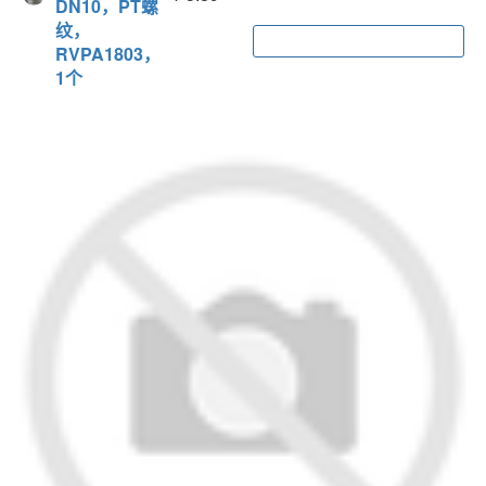
DN10，PT螺
纹，
加入购物车
RVPA1803，
1个