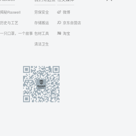
揭秘Raxwell
劳保安全
微博
历史与工艺
存储搬运
京东自营店
一只口罩，一个故事
包材工具
淘宝
清洁卫生