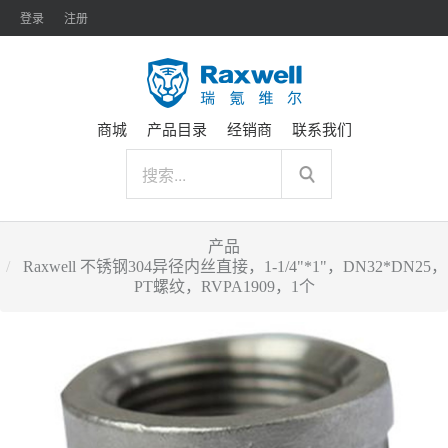
登录
注册
商城
产品目录
经销商
联系我们
产品
Raxwell 不锈钢304异径内丝直接，1-1/4"*1"，DN32*DN25，
PT螺纹，RVPA1909，1个