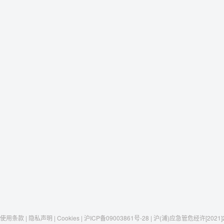
使用条款 | 隐私声明 | Cookies | 沪ICP备09003861号-28 | 沪(浦)应急管危经许[2021]