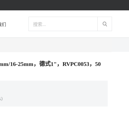
我们
mm/16-25mm，德式1"，RVPC0053，50
%）