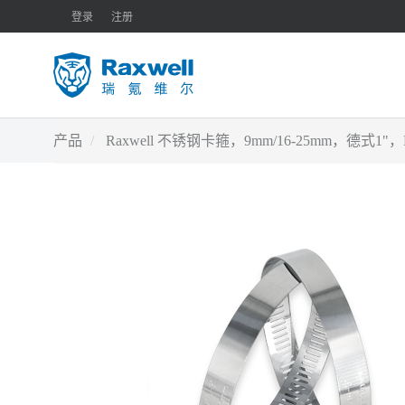
登录
注册
产品
Raxwell 不锈钢卡箍，9mm/16-25mm，德式1"，