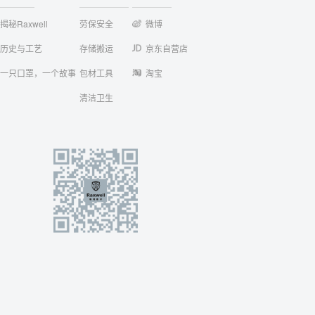
揭秘Raxwell
劳保安全
微博
历史与工艺
存储搬运
京东自营店
一只口罩，一个故事
包材工具
淘宝
清洁卫生