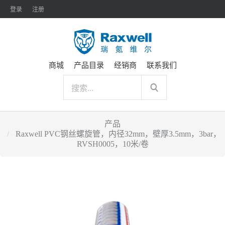
登录
注册
商城
产品目录
经销商
联系我们
产品
Raxwell PVC钢丝螺旋管，内径32mm，壁厚3.5mm，3bar，
RVSH0005，10米/卷