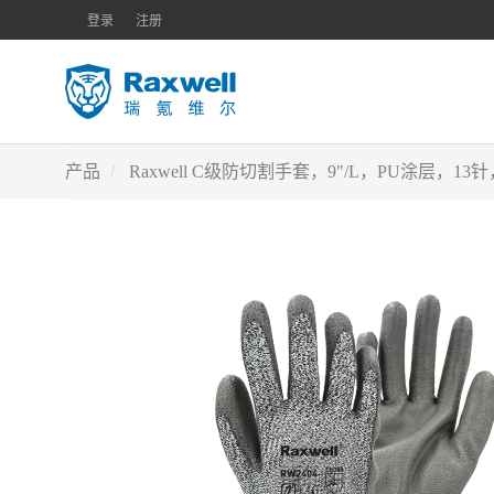
登录
注册
产品
Raxwell C级防切割手套，9"/L，PU涂层，13针，