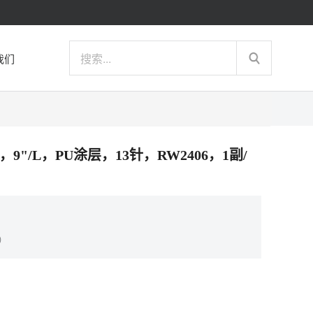
我们
套，9"/L，PU涂层，13针，RW2406，1副/
）