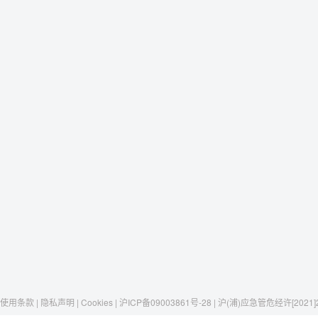
使用条款 | 隐私声明 | Cookies | 沪ICP备09003861号-28 | 沪(浦)应急管危经许[2021]