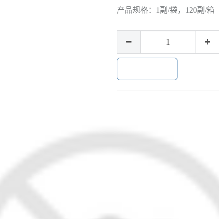
产品规格：
1副/袋，120副/箱
加入购物车