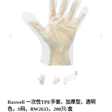
上
下
一
一
步
步
Raxwell 一次性TPE手套，加厚型，透明
色，S码，RW2633，200只/盒