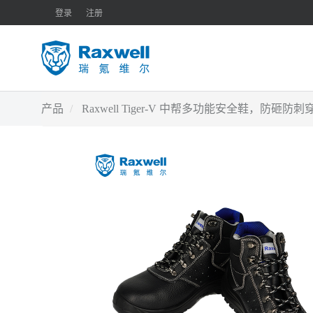
登录
注册
产品
Raxwell Tiger-V 中帮多功能安全鞋，防砸防