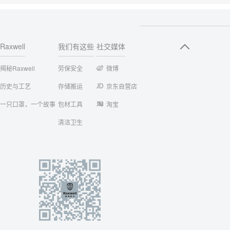
Raxwell
我们有这些
社交媒体
揭秘Raxwell
劳保安全
微博
历史与工艺
存储搬运
京东自营店
一只口罩，一个故事
包材工具
淘宝
清洁卫生