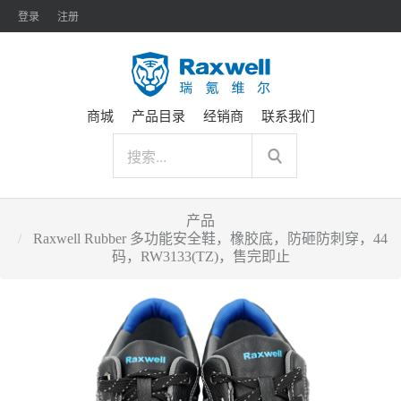
登录
注册
商城
产品目录
经销商
联系我们
产品
Raxwell Rubber 多功能安全鞋，橡胶底，防砸防刺穿，44
码，RW3133(TZ)，售完即止