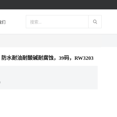
我们
雨靴，防水耐油耐酸碱耐腐蚀，39码，RW3203
）