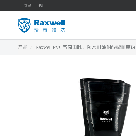
登录
注册
产品
Raxwell PVC高筒雨靴，防水耐油耐酸碱耐腐蚀，