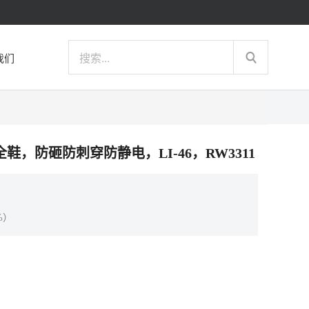
我们
功能安全鞋，防砸防刺穿防静电，LI-46，RW3311
%）