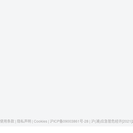
使用条款 | 隐私声明 | Cookies | 沪ICP备09003861号-28 | 沪(浦)应急管危经许[2021]
Raxwell
我们有这些
社交媒体