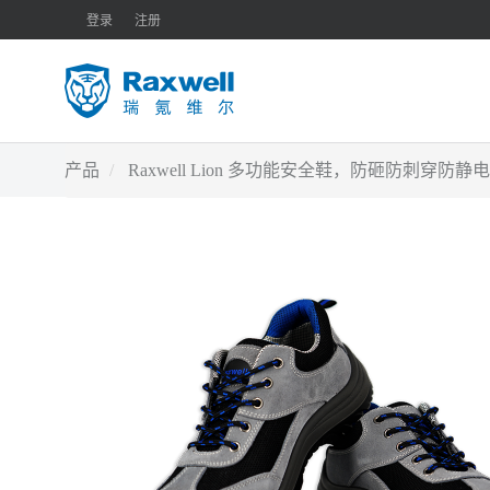
登录
注册
产品
Raxwell Lion 多功能安全鞋，防砸防刺穿防静电，