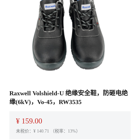
Raxwell Volshield-U 绝缘安全鞋，防砸电绝
缘(6kV)，Vo-45，RW3535
¥
159.00
未税价：¥
140.71
（税率：13%）