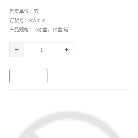
售卖单位：
双
订货号：
RW3535
产品规格：
1双/盒，10盒/箱
加入购物车