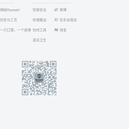
揭秘Raxwell
劳保安全
微博
历史与工艺
存储搬运
京东自营店
一只口罩，一个故事
包材工具
淘宝
清洁卫生