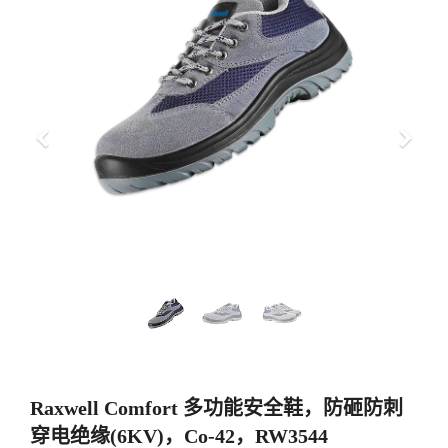
上
下
一
一
步
步
Raxwell Comfort 多功能安全鞋，防砸防刺
穿电绝缘(6KV)，Co-42，RW3544