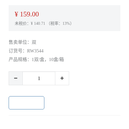
¥
159.00
未税价：¥
140.71
（税率：13%）
售卖单位：
双
订货号：
RW3544
产品规格：
1双/盒，10盒/箱
加入购物车