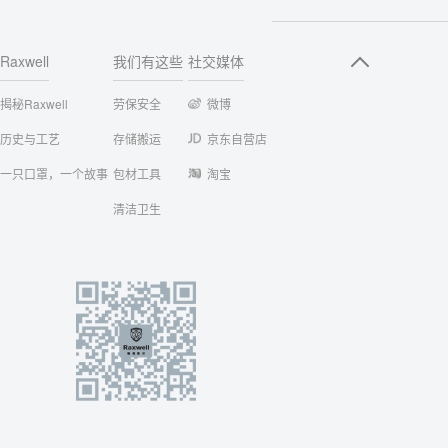
Raxwell
我们有这些
社交媒体
揭秘Raxwell
劳保安全
微博
历史与工艺
存储搬运
京东自营店
一只口罩，一个故事
包材工具
淘宝
清洁卫生