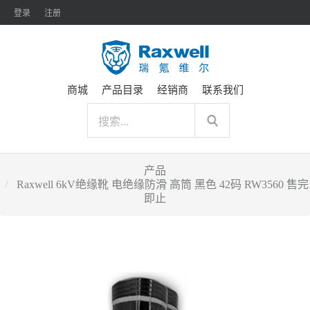
登录
注册
商城
产品目录
经销商
联系我们
产品
Raxwell 6kV绝缘靴 电绝缘防滑 高筒 黑色 42码 RW3560 售完
即止