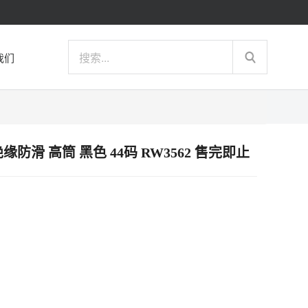
我们
电绝缘防滑 高筒 黑色 44码 RW3562 售完即止