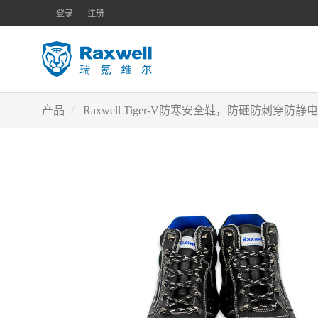
登录
注册
产品
Raxwell Tiger-V防寒安全鞋，防砸防刺穿防静电，