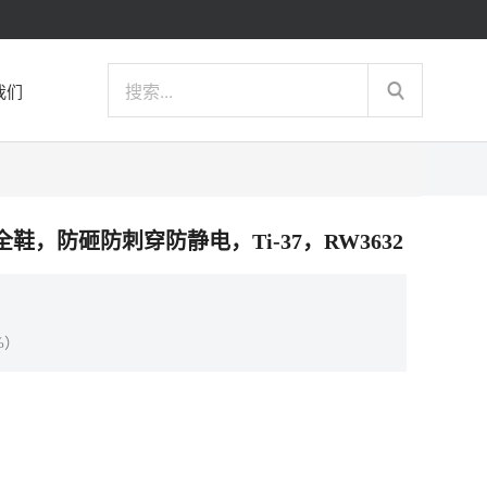
我们
防寒安全鞋，防砸防刺穿防静电，Ti-37，RW3632
%）