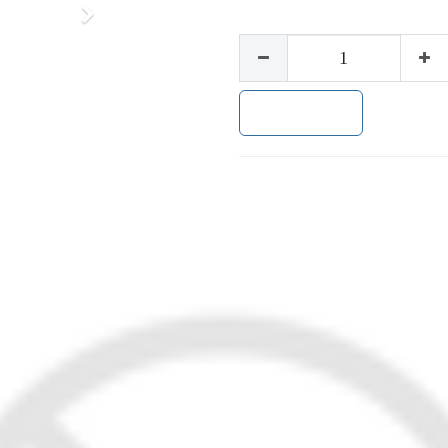
下
一
步
加入购物车