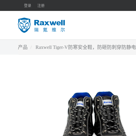
登录
注册
产品
Raxwell Tiger-V防寒安全鞋，防砸防刺穿防静电，