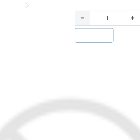
下
一
步
加入购物车