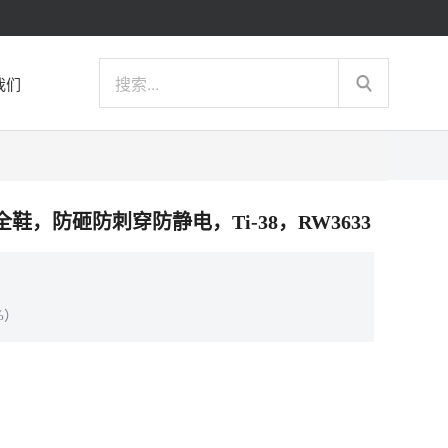
我们
防寒安全鞋，防砸防刺穿防静电，Ti-38，RW3633
%）