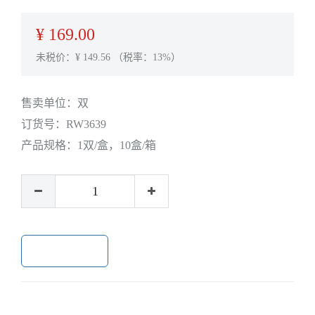
¥
169.00
未税价：¥
149.56
（税率：13%）
售卖单位：
双
订货号：
RW3639
产品规格：
1双/盒，10盒/箱
加入购物车