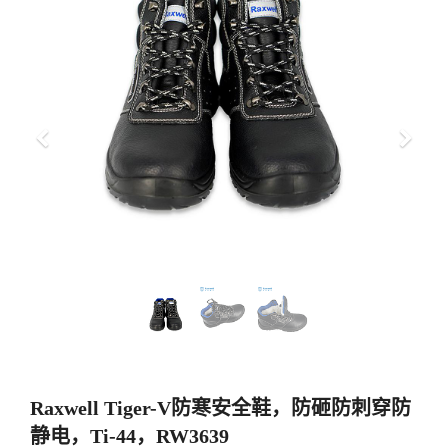
上
下
一
一
步
步
Raxwell Tiger-V防寒安全鞋，防砸防刺穿防
静电，Ti-44，RW3639