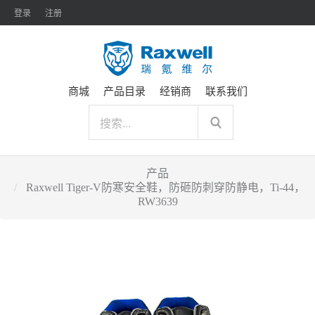
登录
注册
商城
产品目录
经销商
联系我们
产品
Raxwell Tiger-V防寒安全鞋，防砸防刺穿防静电，Ti-44，
RW3639