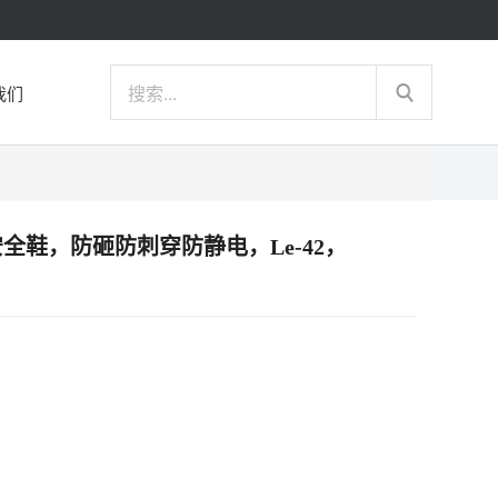
我们
d 运动安全鞋，防砸防刺穿防静电，Le-42，