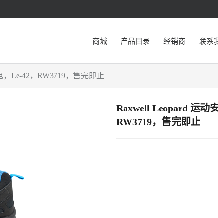
商城
产品目录
经销商
联系
电，Le-42，RW3719，售完即止
Raxwell Leopar
RW3719，售完即止