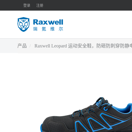
登录
注册
产品
Raxwell Leopard 运动安全鞋，防砸防刺穿防静