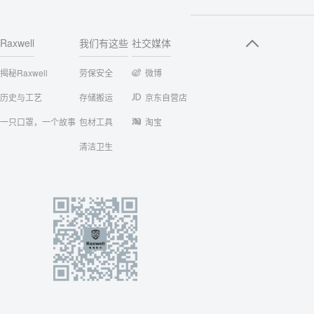
Raxwell
我们有这些
社交媒体
揭秘Raxwell
劳保安全
微博
历史与工艺
存储搬运
京东自营店
一只口罩，一个故事
包材工具
淘宝
清洁卫生