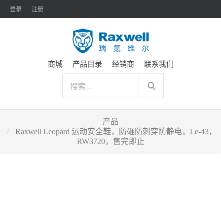
登录
注册
商城
产品目录
经销商
联系我们
产品
Raxwell Leopard 运动安全鞋，防砸防刺穿防静电，Le-43，
RW3720，售完即止