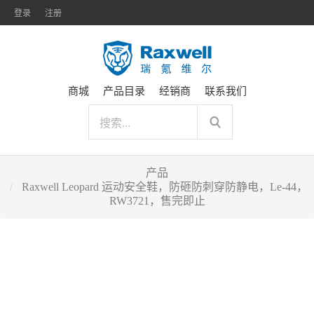
登录
注册
商城
产品目录
经销商
联系我们
产品
Raxwell Leopard 运动安全鞋，防砸防刺穿防静电，Le-44，
RW3721，售完即止