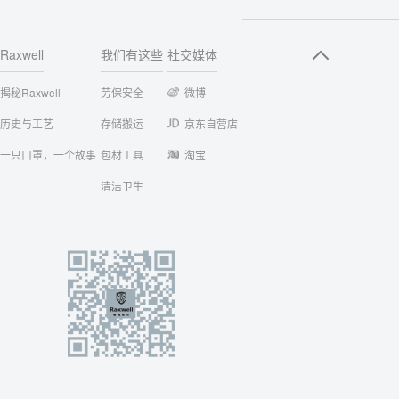
Raxwell
我们有这些
社交媒体
揭秘Raxwell
劳保安全
微博
历史与工艺
存储搬运
京东自营店
一只口罩，一个故事
包材工具
淘宝
清洁卫生