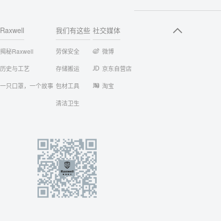
Raxwell
我们有这些
社交媒体
揭秘Raxwell
劳保安全
微博
历史与工艺
存储搬运
京东自营店
一只口罩，一个故事
包材工具
淘宝
清洁卫生