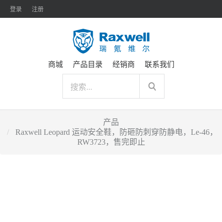
登录
注册
商城
产品目录
经销商
联系我们
产品
Raxwell Leopard 运动安全鞋，防砸防刺穿防静电，Le-46，
RW3723，售完即止