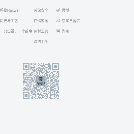
揭秘Raxwell
劳保安全
微博
历史与工艺
存储搬运
京东自营店
一只口罩，一个故事
包材工具
淘宝
清洁卫生