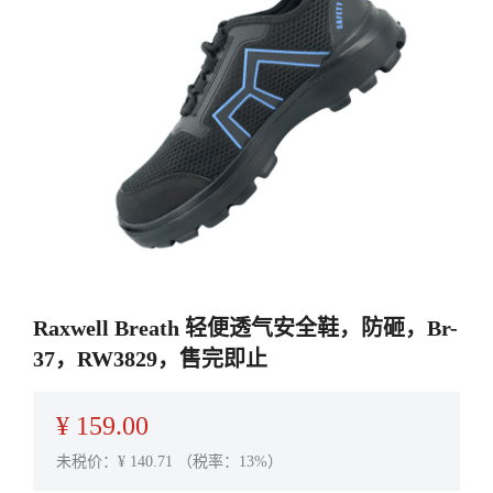
Raxwell Breath 轻便透气安全鞋，防砸，Br-
37，RW3829，售完即止
¥
159.00
未税价：¥
140.71
（税率：13%）