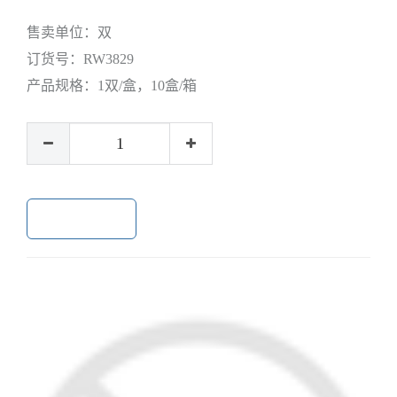
售卖单位：
双
订货号：
RW3829
产品规格：
1双/盒，10盒/箱
加入购物车