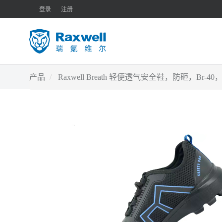
登录
注册
产品
Raxwell Breath 轻便透气安全鞋，防砸，Br-4