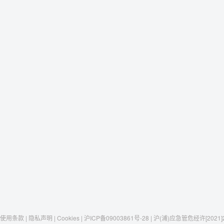
使用条款 | 隐私声明 | Cookies | 沪ICP备09003861号-28 | 沪(浦)应急管危经许[2021]