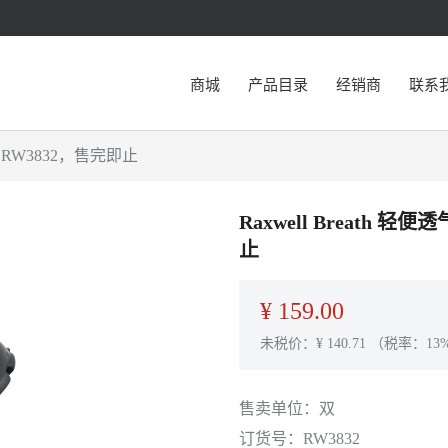
商城
产品目录
经销商
联系
0，RW3832，售完即止
Raxwell Breath 
止
¥
159.00
未税价：¥
140.71
（税率：13
售卖单位：
双
订货号：
RW3832