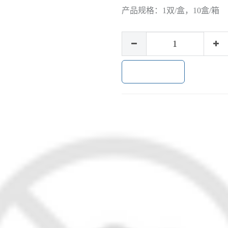
产品规格：
1双/盒，10盒/箱
加入购物车