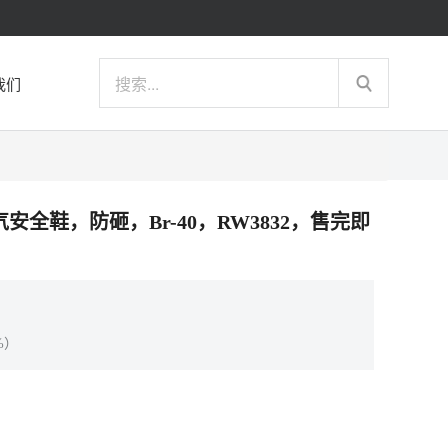
我们
轻便透气安全鞋，防砸，Br-40，RW3832，售完即
%）