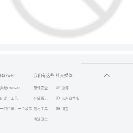
Raxwell
我们有这些
社交媒体
揭秘Raxwell
劳保安全
微博
历史与工艺
存储搬运
京东自营店
一只口罩，一个故事
包材工具
淘宝
清洁卫生