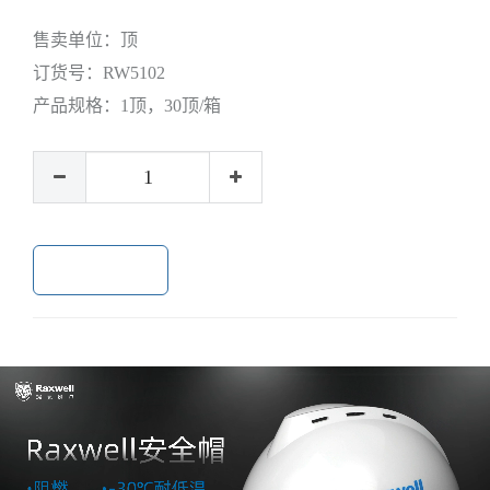
售卖单位：
顶
订货号：
RW5102
产品规格：
1顶，30顶/箱
加入购物车