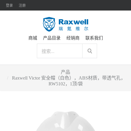
登录
注册
商城
产品目录
经销商
联系我们
产品
Raxwell Victor 安全帽（白色），ABS材质，带透气孔，
RW5102，1顶/袋