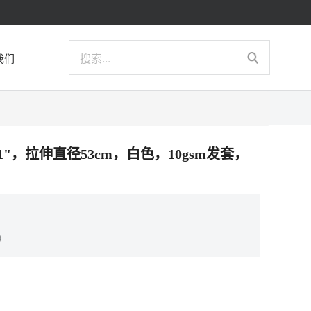
我们
21"，拉伸直径53cm，白色，10gsm发套，
）