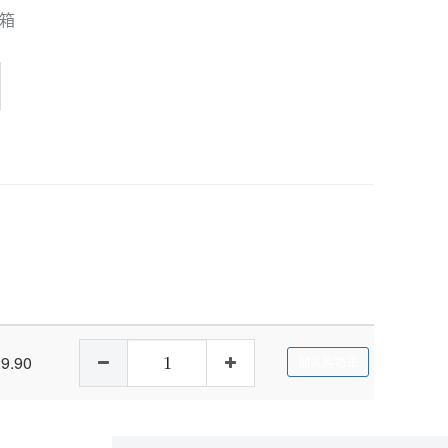
/箱
9.90
加入购物车