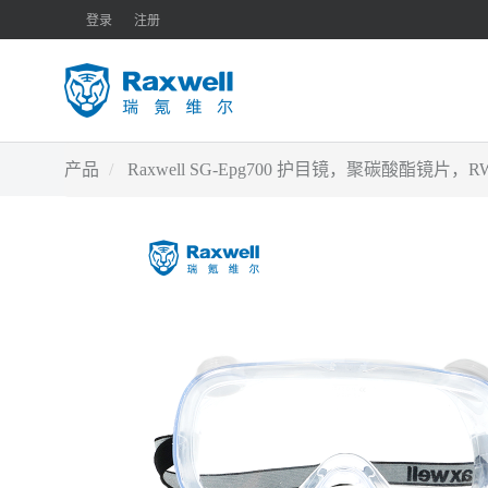
登录
注册
产品
Raxwell SG-Epg700 护目镜，聚碳酸酯镜片，R