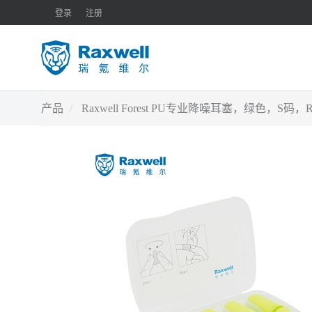
登录
注册
产品
Raxwell Forest PU专业降噪耳塞，绿色，S码