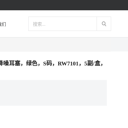
我们
PU专业降噪耳塞，绿色，S码，RW7101，5副/盒，
）