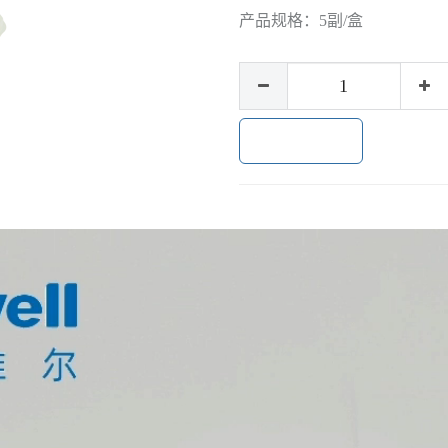
产品规格：
5副/盒
加入购物车