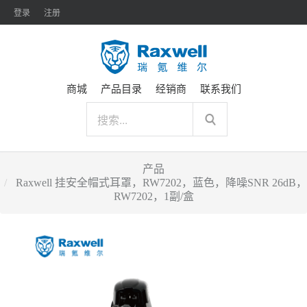
登录
注册
商城
产品目录
经销商
联系我们
产品
Raxwell 挂安全帽式耳罩，RW7202，蓝色，降噪SNR 26dB，
RW7202，1副/盒