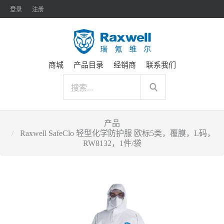
登录
注册
商城
产品目录
经销商
联系我们
产品
Raxwell SafeClo 轻型化学防护服 欧标5类，覆膜，L码，
RW8132，1件/袋