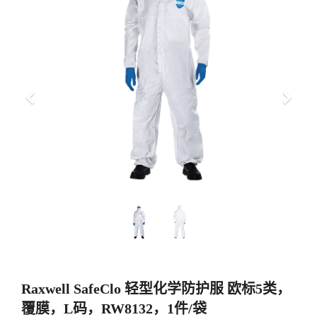
上
下
一
一
步
步
Raxwell SafeClo 轻型化学防护服 欧标5类，
覆膜，L码，RW8132，1件/袋