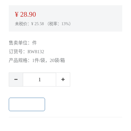
¥
28.90
未税价：¥
25.58
（税率：13%）
售卖单位：
件
订货号：
RW8132
产品规格：
1件/袋，20袋/箱
加入购物车