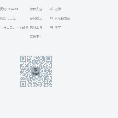
揭秘Raxwell
劳保安全
微博
历史与工艺
存储搬运
京东自营店
一只口罩，一个故事
包材工具
淘宝
清洁卫生