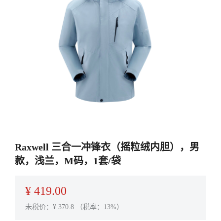
Raxwell 三合一冲锋衣（摇粒绒内胆），男
款，浅兰，M码，1套/袋
¥
419.00
未税价：¥
370.8
（税率：13%）