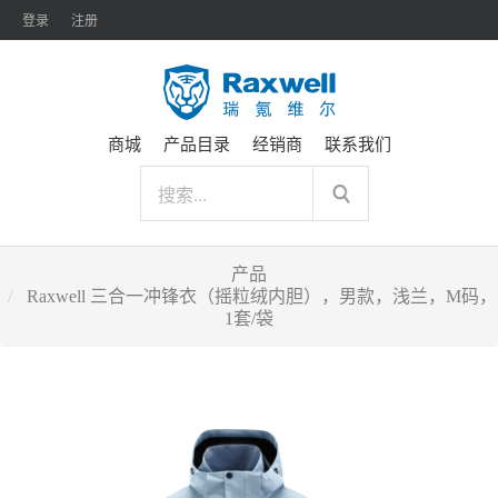
登录
注册
商城
产品目录
经销商
联系我们
产品
Raxwell 三合一冲锋衣（摇粒绒内胆），男款，浅兰，M码，
1套/袋