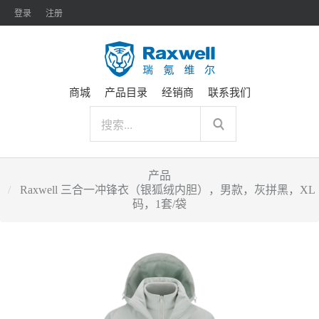
登录
注册
商城
产品目录
经销商
联系我们
产品
Raxwell 三合一冲锋衣（银狐绒内胆），男款，灰拼黑，XL
码，1套/袋