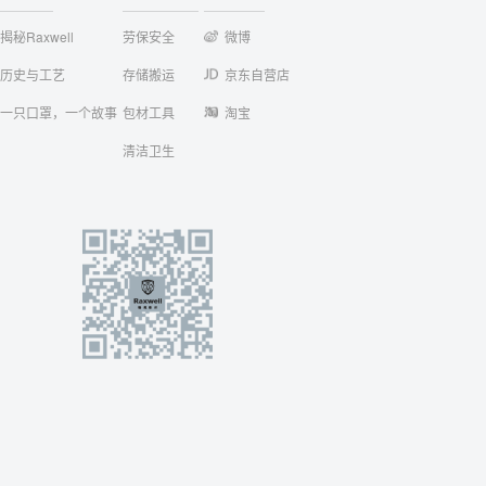
揭秘Raxwell
劳保安全
微博
历史与工艺
存储搬运
京东自营店
一只口罩，一个故事
包材工具
淘宝
清洁卫生