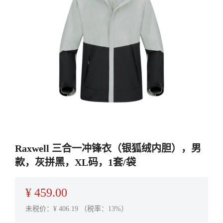
Raxwell 三合一冲锋衣（银狐绒内胆），男
款，灰拼黑，XL码，1套/袋
¥
459.00
未税价：¥
406.19
（税率：13%）